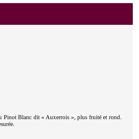
u Pinot Blanc dit « Auxerrois », plus fruité et rond.
esurée.