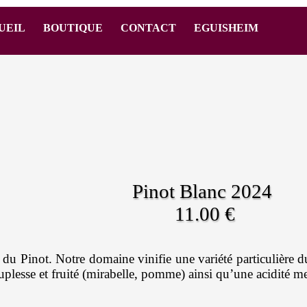
UEIL
BOUTIQUE
CONTACT
EGUISHEIM
Pinot Blanc 2024
11.00 €
 du Pinot. Notre domaine vinifie une variété particulière d
uplesse et fruité (mirabelle, pomme) ainsi qu’une acidité m