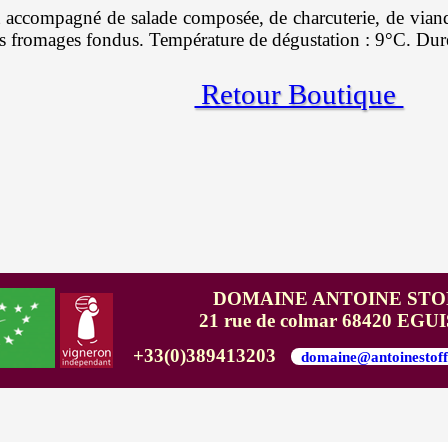
rt accompagné de salade composée, de charcuterie, de vian
es fromages fondus. Température de dégustation : 9°C. Dur
Retour Boutique
DOMAINE ANTOINE STO
21 rue de colmar 68420 EG
+33(0)389413203
domaine@antoinestoff