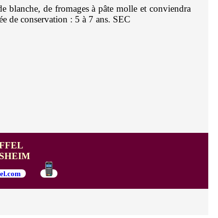
de blanche, de fromages à pâte molle et conviendra
ée de conservation : 5 à 7 ans. SEC
FFEL
UISHEIM
el.com